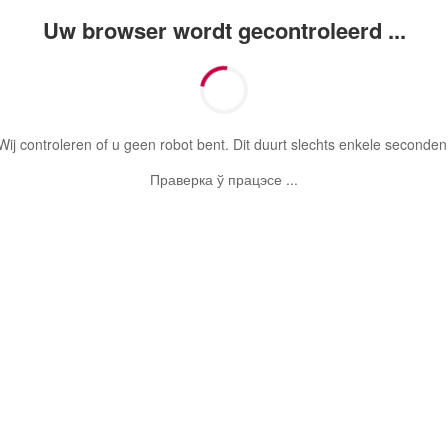
Uw browser wordt gecontroleerd ...
Wij controleren of u geen robot bent. Dit duurt slechts enkele seconden
Праверка ў працэсе ...