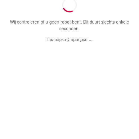
Wij controleren of u geen robot bent. Dit duurt slechts enkele
seconden.
Праверка ў працэсе ...